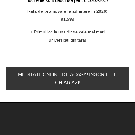
Înscrierile sunt deschise pentru 2026-2027!
Rata de promovare la admitere in 2026:
91.5%!
+ Primul loc la una dintre cele mai mari
universități din țară!
MEDITAȚII ONLINE DE ACASĂ! ÎNSCRIE-TE
CHIAR AZI!