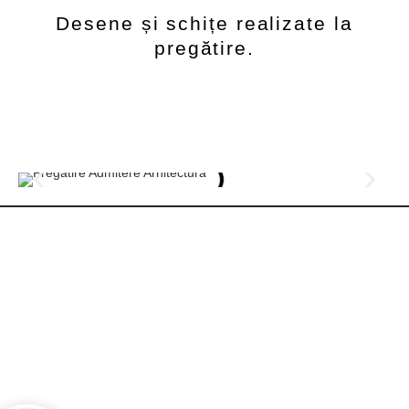
Desene și schițe realizate la
pregătire.