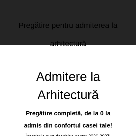
Pregătire pentru admiterea la
arhitectură
Admitere la
Arhitectură
Pregătire completă, de la 0 la
admis din confortul casei tale!