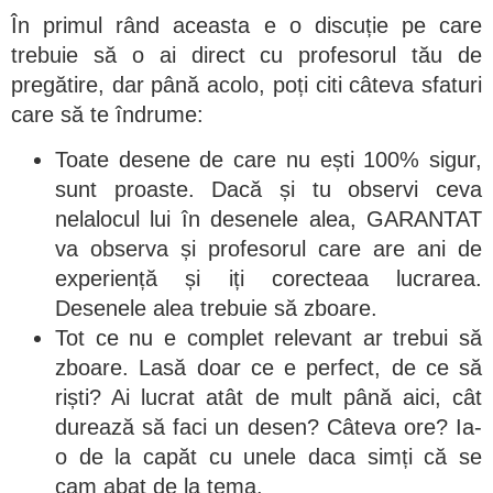
În primul rând aceasta e o discuție pe care
trebuie să o ai direct cu profesorul tău de
pregătire, dar până acolo, poți citi câteva sfaturi
care să te îndrume:
Toate desene de care nu ești 100% sigur,
sunt proaste. Dacă și tu observi ceva
nelalocul lui în desenele alea, GARANTAT
va observa și profesorul care are ani de
experiență și iți corecteaa lucrarea.
Desenele alea trebuie să zboare.
Tot ce nu e complet relevant ar trebui să
zboare. Lasă doar ce e perfect, de ce să
riști? Ai lucrat atât de mult până aici, cât
durează să faci un desen? Câteva ore? Ia-
o de la capăt cu unele daca simți că se
cam abat de la tema.