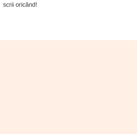
scrii oricând!