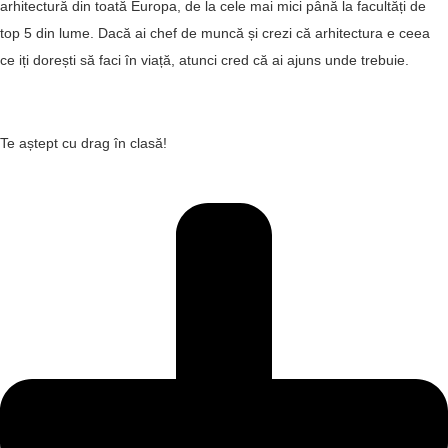
arhitectură din toată Europa, de la cele mai mici până la facultăți de
top 5 din lume. Dacă ai chef de muncă și crezi că arhitectura e ceea
ce iți dorești să faci în viață, atunci cred că ai ajuns unde trebuie.
Te aștept cu drag în clasă!