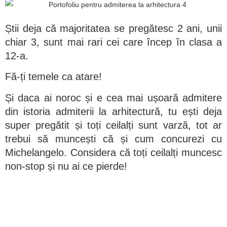
Știi deja că majoritatea se pregătesc 2 ani, unii
chiar 3, sunt mai rari cei care încep în clasa a
12-a.
Fă-ți temele ca atare!
Și daca ai noroc și e cea mai ușoară admitere
din istoria admiterii la arhitectură, tu ești deja
super pregătit și toți ceilalți sunt varză, tot ar
trebui să muncești că și cum concurezi cu
Michelangelo. Considera că toți ceilalți muncesc
non-stop și nu ai ce pierde!