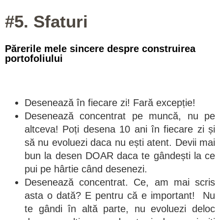
#5. Sfaturi
Părerile mele sincere despre construirea
portofoliului
Desenează în fiecare zi! Fară excepție!
Desenează concentrat pe muncă, nu pe
altceva! Poți desena 10 ani în fiecare zi și
să nu evoluezi daca nu ești atent. Devii mai
bun la desen DOAR daca te gândești la ce
pui pe hârtie când desenezi.
Desenează concentrat. Ce, am mai scris
asta o dată? E pentru că e important! Nu
te gândi în altă parte, nu evoluezi deloc