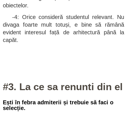
obiectelor.
-4: Orice consideră studentul relevant. Nu
divaga foarte mult totuși, e bine să rămână
evident interesul față de arhitectură până la
capăt.
#3. La ce sa renunti din el
Ești în febra admiterii și trebuie să faci o
selecție.