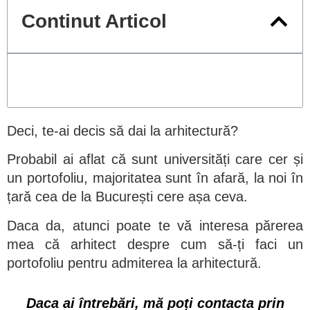
Continut Articol
Deci, te-ai decis să dai la arhitectură?
Probabil ai aflat că sunt universități care cer și
un portofoliu, majoritatea sunt în afară, la noi în
țară cea de la București cere așa ceva.
Daca da, atunci poate te vă interesa părerea
mea că arhitect despre cum să-ți faci un
portofoliu pentru admiterea la arhitectură.
Daca ai întrebări, mă poți contacta prin