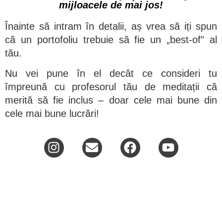
mijloacele de mai jos!
Înainte să intram în detalii, aș vrea să iți spun
că un portofoliu trebuie să fie un „best-of” al
tău.
Nu vei pune în el decât ce consideri tu
împreună cu profesorul tău de meditații că
merită să fie inclus – doar cele mai bune din
cele mai bune lucrări!