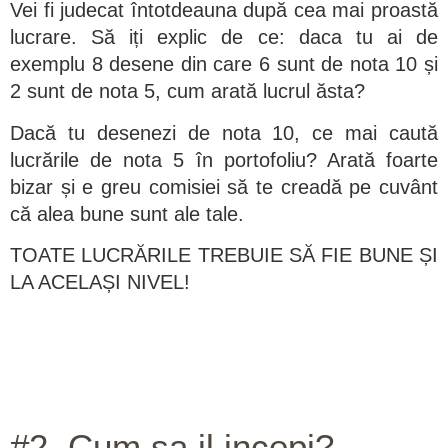
Vei fi judecat întotdeauna după cea mai proastă
lucrare. Să iți explic de ce: daca tu ai de
exemplu 8 desene din care 6 sunt de nota 10 și
2 sunt de nota 5, cum arată lucrul ăsta?
Dacă tu desenezi de nota 10, ce mai caută
lucrările de nota 5 în portofoliu? Arată foarte
bizar și e greu comisiei să te creadă pe cuvânt
că alea bune sunt ale tale.
TOATE LUCRĂRILE TREBUIE SĂ FIE BUNE ȘI
LA ACELAȘI NIVEL!
#2. Cum sa il incepi?