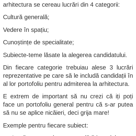
arhitectura se cereau lucrări din 4 categorii:
Cultură generală;
Vedere în spațiu;
Cunoștințe de specialitate;
Subiecte-teme lăsate la alegerea candidatului.
Din fiecare categorie trebuiau alese 3 lucrări
reprezentative pe care să le includă candidații în
al lor portofoliu pentru admiterea la arhitectura.
E extrem de important să nu crezi că iți poți
face un portofoliu general pentru că s-ar putea
să nu se aplice nicăieri, deci grija mare!
Exemple pentru fiecare subiect: