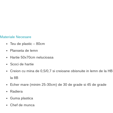
Materiale Necesare
Teu de plastic – 80cm
Planseta de lemn
Hartie 50x70cm nelucioasa
Scoci de hartie
Creion cu mina de 0,5/0,7 si creioane obisnuite in lemn de la HB
la 8B
Echer mare (minim 25-30cm) de 30 de grade si 45 de grade
Radiera
Guma plastica
Chef de munca